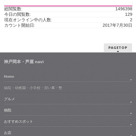
総閲覧数:
1496398
今日の閲覧数:
129
現在オンライン中の人数:
2
カウント開始日:
2017年7月30日
PAGETOP
神戸岡本・芦屋 navi
Home
病院・幼稚園・小学校・習い事・塾
グルメ
病院
おすすめスポット
お店