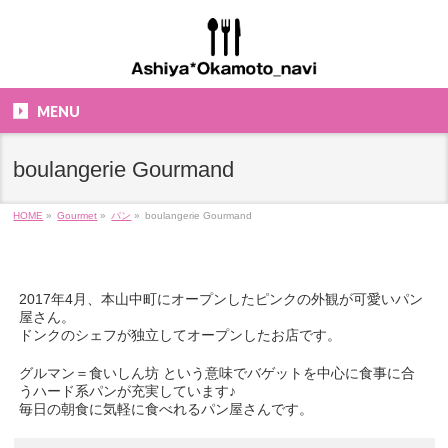
MENU
boulangerie Gourmand
HOME
»
Gourmet
»
パン
»
boulangerie Gourmand
2017年4月、本山中町にオープンしたピンクの外観が可愛いパン
屋さん。
ドンクのシェフが独立してオープンしたお店です。
グルマン＝食いしん坊 という意味でバゲットを中心に食事に合
うハード系パンが充実しています♪
毎日の朝食に気軽に食べれるパン屋さんです。