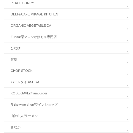
PEACE CURRY
DELI＆CAFE MIKAGE KITCHEN
ORGANIC VEGETABLE CA
Zucca/栗マロンかぼちゃ専門店
ひなび
甘空
CHOP STOCK
バーンタイ ASHIYA
KOBE GAVLY/hamburger
R the wine shop/ワインショップ
山神山人/ラーメン
さなか