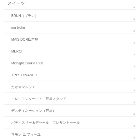
スイーツ
BRUN（ブラン）
ma biche
MAIS DORE/芦屋
MERCI
Midnight Cookie Club
TRÈS DIMANCH
たかやマルシェ
エレ・モンターニュ 芦屋スタンド
デスティネーション（芦屋）
パティスリー＆デセール フレサントゥール
マモン エ フィーユ