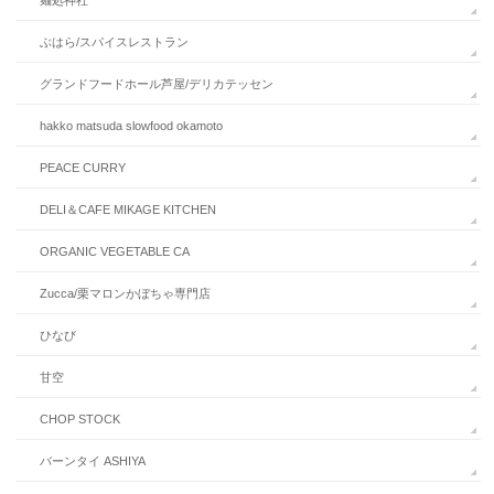
ぶはら/スパイスレストラン
グランドフードホール芦屋/デリカテッセン
hakko matsuda slowfood okamoto
PEACE CURRY
DELI＆CAFE MIKAGE KITCHEN
ORGANIC VEGETABLE CA
Zucca/栗マロンかぼちゃ専門店
ひなび
甘空
CHOP STOCK
バーンタイ ASHIYA