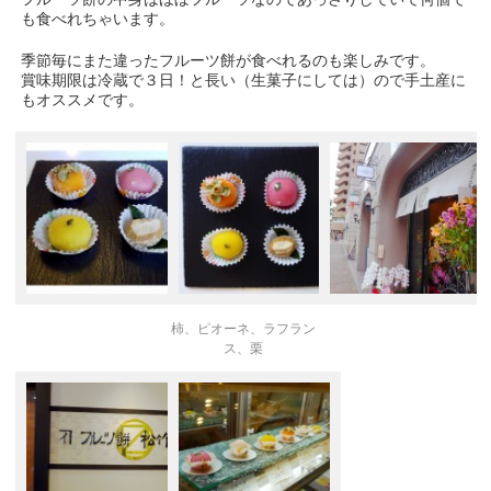
も食べれちゃいます。
季節毎にまた違ったフルーツ餅が食べれるのも楽しみです。
賞味期限は冷蔵で３日！と長い（生菓子にしては）ので手土産に
もオススメです。
柿、ピオーネ、ラフラン
ス、栗