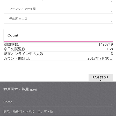
フランシア アオキ屋
千鳥屋 本山店
Count
総閲覧数:
1496749
今日の閲覧数:
168
現在オンライン中の人数:
3
カウント開始日:
2017年7月30日
PAGETOP
神戸岡本・芦屋 navi
Home
病院・幼稚園・小学校・習い事・塾