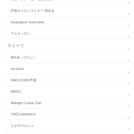
芦屋ローゲンマイヤー 岡本店
boulangerie Gourmand
アルティザン
スイーツ
BRUN（ブラン）
ma biche
MAIS DORE/芦屋
MERCI
Midnight Cookie Club
TRÈS DIMANCH
たかやマルシェ