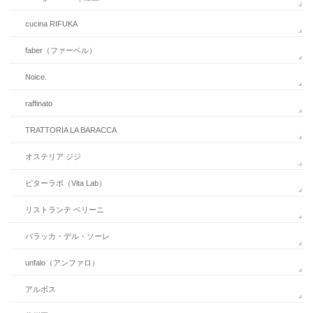
cucina RIFUKA
faber（ファーベル）
Noice.
raffinato
TRATTORIA LA BARACCA
オステリア ジジ
ビターラボ（Vita Lab）
リストランテ ベリーニ
バラッカ・デル・ソーレ
unfalo（アンファロ）
アルボス