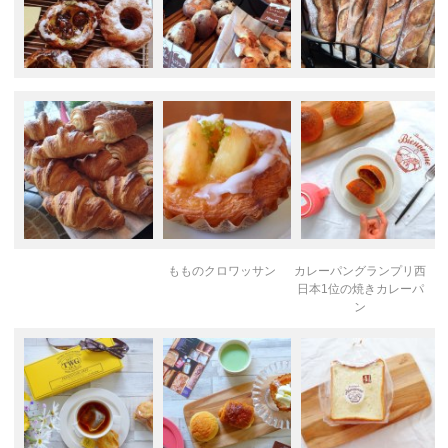
もものクロワッサン
カレーパングランプリ西
日本1位の焼きカレーパ
ン