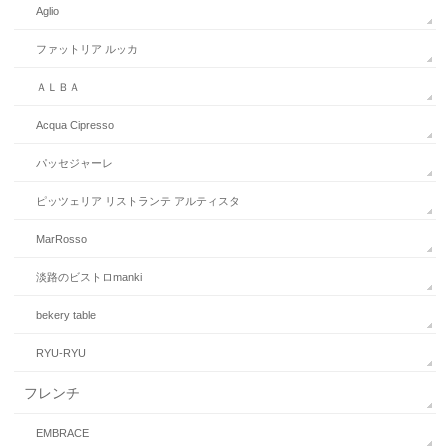
Aglio
ファットリア ルッカ
ＡＬＢＡ
Acqua Cipresso
パッセジャーレ
ピッツェリア リストランテ アルティスタ
MarRosso
淡路のビストロmanki
bekery table
RYU-RYU
フレンチ
EMBRACE