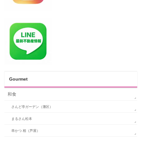
Gourmet
和食
さんど亭ガーデン（灘区）
まるさん松本
串かつ 相（芦屋）