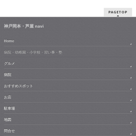
PAGETOP
神戸岡本・芦屋 navi
Home
病院・幼稚園・小学校・習い事・塾
グルメ
病院
おすすめスポット
お店
駐車場
地図
問合せ