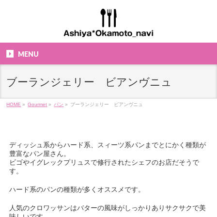
MENU
ブーランジェリー ビアンヴニュ
HOME
»
Gourmet
»
パン
»
ブーランジェリー ビアンヴニュ
ディッシュ系からハード系、スィーツ系パンまでとにかく種類が
豊富なパン屋さん。
ビゴやイグレックプリュスで修行されたシェフのお店だそうで
す。
ハード系のパンの種類が多くオススメです。
人気のクロワッサンはバターの風味がしっかりありサクサクで美
味しいです。