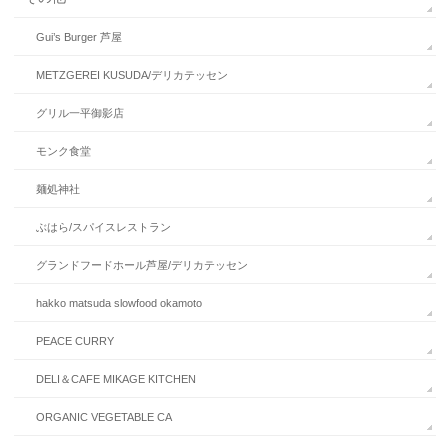
Gui’s Burger 芦屋
METZGEREI KUSUDA/デリカテッセン
グリル一平御影店
モンク食堂
麺処神社
ぶはら/スパイスレストラン
グランドフードホール芦屋/デリカテッセン
hakko matsuda slowfood okamoto
PEACE CURRY
DELI＆CAFE MIKAGE KITCHEN
ORGANIC VEGETABLE CA