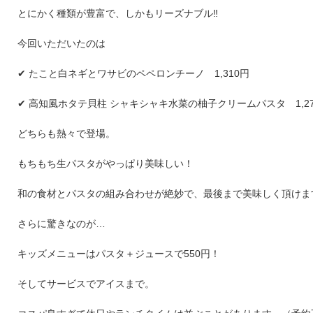
とにかく種類が豊富で、しかもリーズナブル‼︎
今回いただいたのは
✔︎ たこと白ネギとワサビのペペロンチーノ 1,310円
✔︎ 高知風ホタテ貝柱 シャキシャキ水菜の柚子クリームパスタ 1,2
どちらも熱々で登場。
もちもち生パスタがやっぱり美味しい！
和の食材とパスタの組み合わせが絶妙で、最後まで美味しく頂けま
さらに驚きなのが…
キッズメニューはパスタ＋ジュースで550円！
そしてサービスでアイスまで。