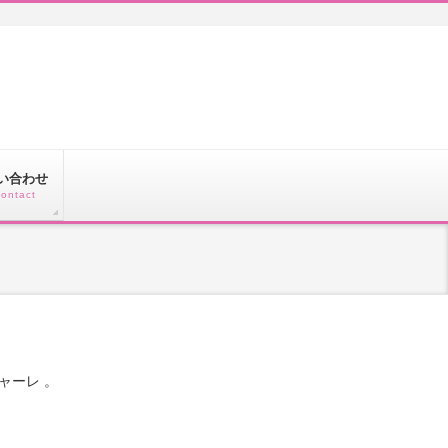
い合わせ
contact
ャーレ 。