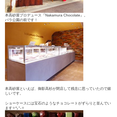
本高砂屋プロデュース『Nakamura Chocolate』。
バラ公園の前です！
本高砂屋といえば、御影高杉が閉店して残念に思っていたので嬉
しいです。
ショーケースには宝石のようなチョコレートがずらりと並んでい
ます✧*｡°˖✧