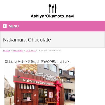
MENU
Nakamura Chocolate
HOME
»
Gourmet
»
スイーツ
»
Nakamura Chocolate
岡本にまたまた素敵なお店がOPENしました。