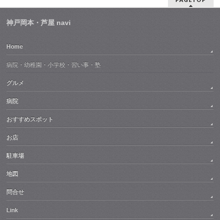
神戸岡本・芦屋 navi
Home
病院・幼稚園・小学校・習い事・塾
グルメ
病院
おすすめスポット
お店
駐車場
地図
問合せ
Link