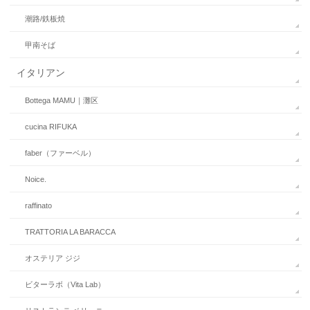
潮路/鉄板焼
甲南そば
イタリアン
Bottega MAMU｜灘区
cucina RIFUKA
faber（ファーベル）
Noice.
raffinato
TRATTORIA LA BARACCA
オステリア ジジ
ビターラボ（Vita Lab）