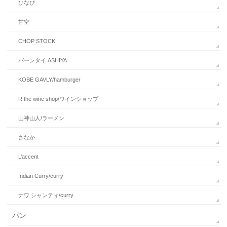
ひなび
甘空
CHOP STOCK
バーンタイ ASHIYA
KOBE GAVLY/hamburger
R the wine shop/ワインショップ
山神山人/ラーメン
さなか
L’accent
Indian Curry/curry
ナワ シャンティ/curry
パン