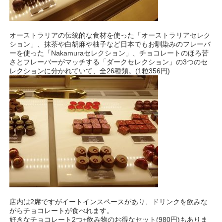
オーストラリアの伝統的な食材を使った「オーストラリアセレク
ション」、抹茶や白胡麻や柚子など日本でもお馴染みのフレーバ
ーを使った「Nakamuraセレクション」、チョコレートのほろ苦
さとフレーバーがマッチする「ダークセレクション」の3つのセ
レクションに分かれていて、全26種類。(1粒356円)
店内は2席ですがイートインスペースがあり、ドリンクを飲みな
がらチョコレートが食べれます。
好きなチョコレート2つ+飲み物のお得なセット(980円)もありま