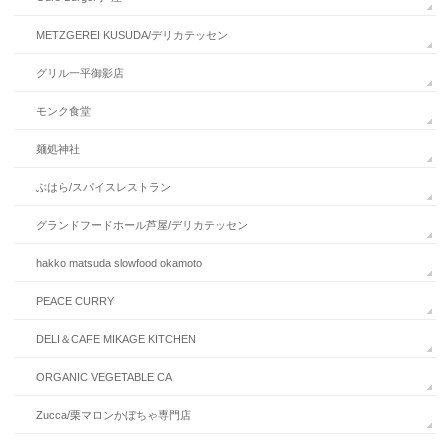
METZGEREI KUSUDA/デリカテッセン
グリル一平御影店
モンク食堂
麺処神社
ぶはら/スパイスレストラン
グランドフードホール芦屋/デリカテッセン
hakko matsuda slowfood okamoto
PEACE CURRY
DELI＆CAFE MIKAGE KITCHEN
ORGANIC VEGETABLE CA
Zucca/栗マロンかぼちゃ専門店