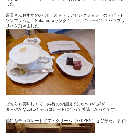
した！
店員さんおすすめの｢オーストラリアセレクション」のデビッド
ソンプラムと「Nakamuraセレクション」のヘーゼルナッツプラ
リネを頂きました。
どちらも美味しくて、納得のお値段でした〜 (๑´ڡ`๑)
まろやかなLatteもチョコレートに合って美味しかったです。
他にもチョコレートソフトクリーム（540YEN）などがた。ます♪