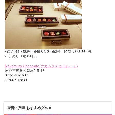
4個入り1,458円、6個入り2,160円、10個入り3,564円。
バラ売り 1粒356円。
Nakamura Chocolate(ナカムラチョコレート)
神戸市東灘区岡本2-5-16
078-940-1637
11:00〜18:30
東灘・芦屋 おすすめグルメ