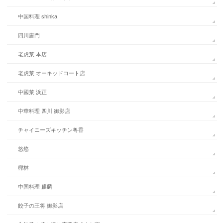
中国料理 shinka
四川唐門
老虎菜 本店
老虎菜 オーキッドコート店
中國菜 浜正
中華料理 四川 御影店
チャイニーズキッチン粤香
悠悠
椰林
中国料理 麒麟
餃子の王将 御影店