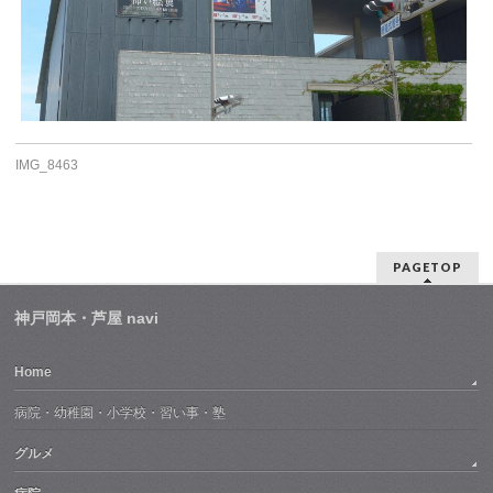
IMG_8463
PAGETOP
神戸岡本・芦屋 navi
Home
病院・幼稚園・小学校・習い事・塾
グルメ