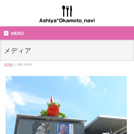
MENU
メディア
HOME
»
IMG_8458